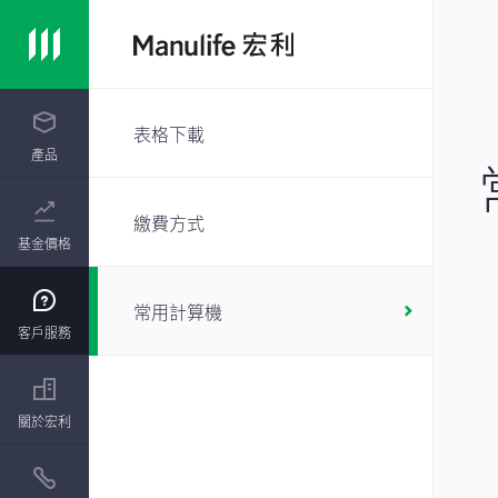
表格下載
產品
繳費方式
基金價格
常用計算機
客戶服務
關於宏利