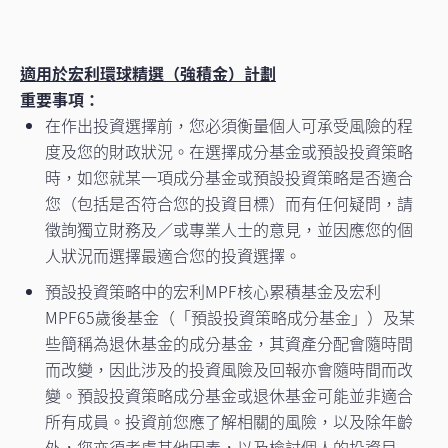
適用於宏利環球精選（強積金）計劃
重要事項：
在作出投資選擇前，您必須衡量個人可承受風險的程
度及您的財政狀況。在選擇成分基金或預設投資策略
時，如您就某一項成分基金或預設投資策略是否適合
您（包括是否符合您的投資目標）而有任何疑問，請
徵詢獨立財務及／或專業人士的意見，並因應您的個
人狀況而選擇最適合您的投資選擇。
預設投資策略中的宏利MPF核心累積基金及宏利
MPF65歲後基金（「預設投資策略成分基金」）及某
些簡稱為退休基金的成分基金，其資產分配會隨時間
而改變，因此涉及的投資風險及回報亦會隨時間而改
變。預設投資策略成分基金或退休基金可能並非適合
所有成員。投資前您應了解相關的風險，以及除年齡
外，您亦須考慮其他因素，以及檢討個人的投資目