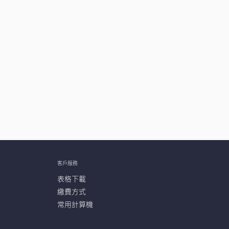
客戶服務
表格下載
繳費方式
常用計算機