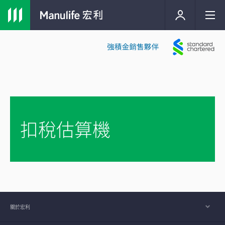
扣稅估算機
關於宏利