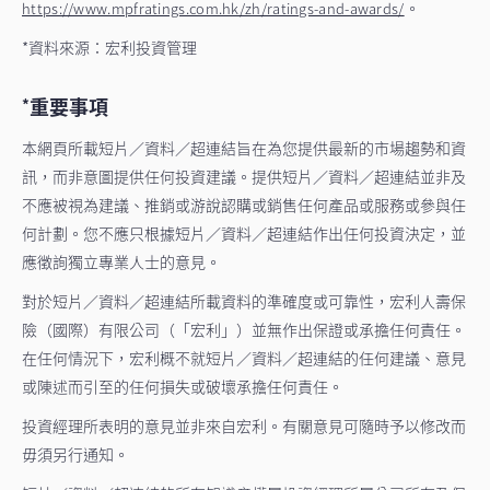
。
https://www.mpfratings.com.hk/zh/ratings-and-awards/
*資料來源：宏利投資管理
重要事項
*
本網頁所載短片／資料／超連結旨在為您提供最新的市場趨勢和資
訊，而非意圖提供任何投資建議。提供短片／資料／超連結並非及
不應被視為建議、推銷或游說認購或銷售任何產品或服務或參與任
何計劃。您不應只根據短片／資料／超連結作出任何投資決定，並
應徵詢獨立專業人士的意見。
對於短片／資料／超連結所載資料的準確度或可靠性，宏利人壽保
險（國際）有限公司（「宏利」）並無作出保證或承擔任何責任。
在任何情況下，宏利概不就短片／資料／超連結的任何建議、意見
或陳述而引至的任何損失或破壞承擔任何責任。
投資經理所表明的意見並非來自宏利。有關意見可隨時予以修改而
毋須另行通知。