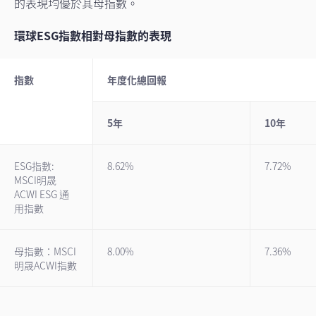
的表現均優於其母指數。
環球ESG指數相對母指數的表現
指數
年度化總回報
5年
10年
ESG指數:
8.62%
7.72%
MSCI明晟
ACWI ESG 通
用指數
母指數：MSCI
8.00%
7.36%
明晟ACWI指數