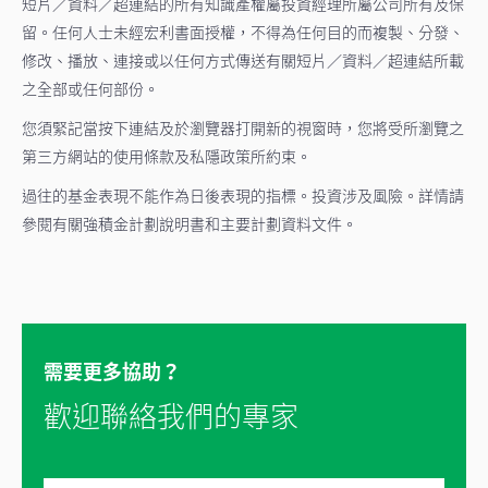
短片／資料／超連結的所有知識產權屬投資經理所屬公司所有及保
留。任何人士未經宏利書面授權，不得為任何目的而複製、分發、
修改、播放、連接或以任何方式傳送有關短片／資料／超連結所載
之全部或任何部份。
您須緊記當按下連結及於瀏覽器打開新的視窗時，您將受所瀏覽之
第三方網站的使用條款及私隱政策所約束。
過往的基金表現不能作為日後表現的指標。投資涉及風險。詳情請
參閱有關強積金計劃說明書和主要計劃資料文件。
需要更多協助？
歡迎聯絡我們的專家