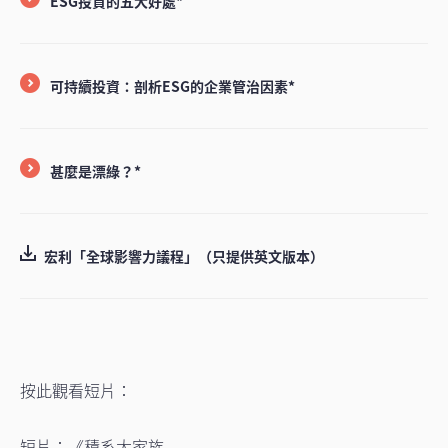
ESG投資的五大好處*
可持續投資：剖析ESG的企業管治因素*
甚麼是漂綠？*
宏利「全球影響力議程」（只提供英文版本）
按此觀看短片：
短片：《積系大家族