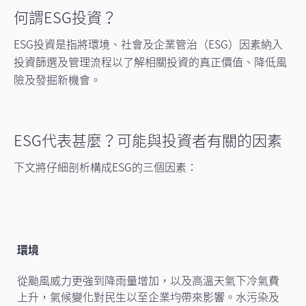
何謂ESG投資？
ESG投資是指將環境、社會及企業管治（ESG）因素納入
投資篩選及管理流程以了解相關投資的真正價值、降低風
險及發掘新機會。
ESG代表甚麼？可能與投資者有關的因素
下文將仔細剖析構成ESG的三個因素：
環境
從颱風威力更強到降雨量增加，以及高溫天氣下冷氣費
上升，氣候變化對民生以至企業均帶來影響。水污染及