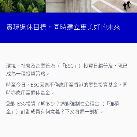
實現退休目標，同時建立更美好的未來
環境、社會及企業管治（「ESG」）投資日趨普及，現已
成為一種投資策略。
時至今日，ESG因素不僅應用至香港的零售投資基金，同
時亦應用至退休基金。
您對 ESG投資了解多少？這對強制性公積金（「強積
金」）計劃成員有何意義？下文將逐一剖析。