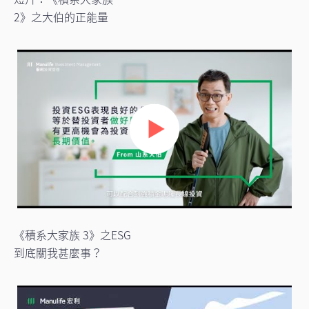
2》之大伯的正能量
《積系大家族 3》之ESG
到底關我甚麼事？