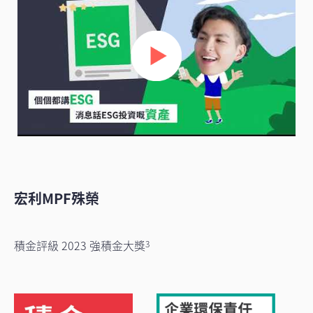
宏利MPF殊榮
積金評級 2023 強積金大獎
3