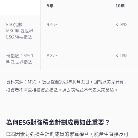
5年
10年
ESG指數:
9.46%
8.14%
MSCI明晟世界
ESG 領袖指數
母指數：MSCI
8.82%
8.11%
明晟世界指數
資料來源：MSCI，數據截至2023年10月31日。回報以美元計算，
投資者不可直接投資於指數。過去表現並不代表未來業績。
為何ESG對強積金計劃成員如此重要？
ESG因素對強積金計劃成員的累算權益可能產生直接及可