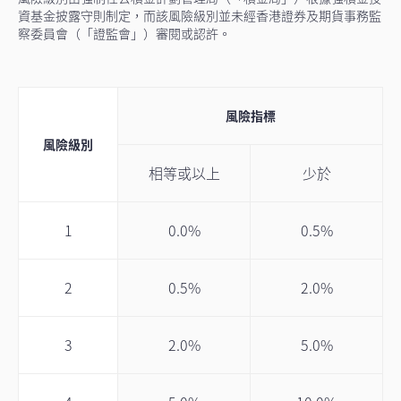
資基金披露守則制定，而該⾵險級別並未經香港證券及期貨事務監
察委員會（「證監會」）審閱或認許。
風險指標
風險級別
相等或以上
少於
1
0.0%
0.5%
2
0.5%
2.0%
3
2.0%
5.0%