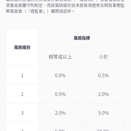
資基金披露守則制定，而該⾵險級別並未經香港證券及期貨事務監
察委員會（「證監會」）審閱或認許。
風險指標
風險級別
相等或以上
少於
1
0.0%
0.5%
2
0.5%
2.0%
3
2.0%
5.0%